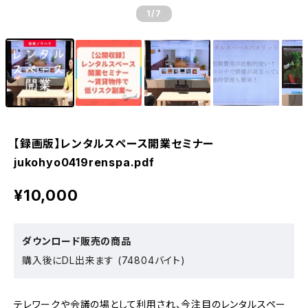
1
/7
【録画版】レンタルスペース開業セミナー
jukohyo0419renspa.pdf
¥10,000
ダウンロード販売の商品
購入後にDL出来ます (74804バイト)
テレワークや会議の場として利用され、今注目のレンタルスペー