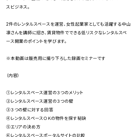
スビジネス。
2件のレンタルスペースを運営、女性起業家としても活躍する中山
凛さんを講師に招き、賃貸物件でできる低リスクなレンタルスペ
ース開業のポイントを学びます。
※本動画は販売用に撮り下ろした録画セミナーです
（内容）
①レンタルスペース運営の３つのメリット
②レンタルスペース運営の３つの壁
③３つの壁に対する回答
④レンタルスペースＯＫの物件を探す秘訣
⑤エリアの決め方
⑥レンタルスペースポータルサイトの比較