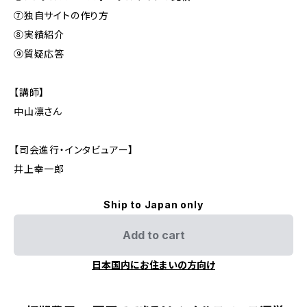
⑦独自サイトの作り方
⑧実績紹介
⑨質疑応答
【講師】
中山凛さん
【司会進行・インタビュアー】
井上幸一郎
Ship to Japan only
Add to cart
日本国内にお住まいの方向け