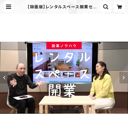
【録画版】レンタルスペース開業セミナ
ー | 通信講座 MARKET