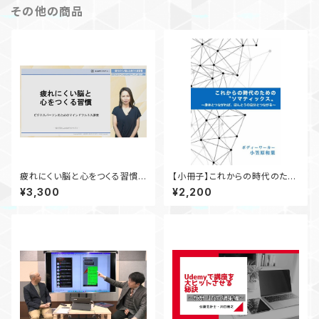
その他の商品
疲れにくい脳と心をつくる習慣
【小冊子】これからの時代のため
～ビジネスパーソンのためのマ
の”ソマティックス“ ～ 身体とつ
¥3,300
¥2,200
インドフルネス講座～
ながれば、ほんとうの自分とつ
ながる ～